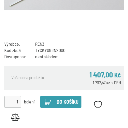
Výrobce:
RENZ
Kód zboží:
TYCKY088N2000
Dostupnost:
není skladem
1 407,00
Kč
Vaše cena produktu
1 702,47
s DPH
Kč
balení