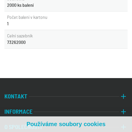
2000 ks balení
Počet balení v kartonu
1
Celní sazebník
73262000
KONTAKT
INFORMACE
Používáme soubory cookies
O SPOLEČNOSTI