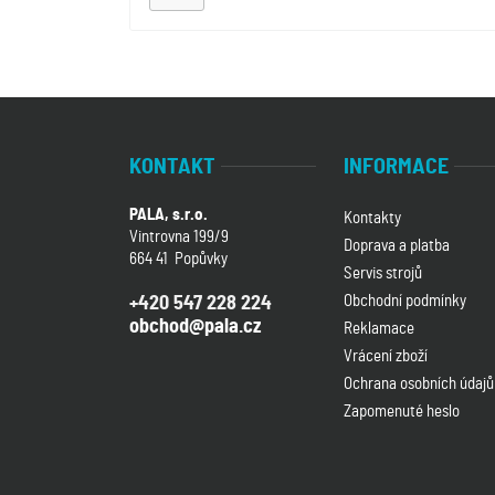
KONTAKT
INFORMACE
PALA, s.r.o.
Kontakty
Vintrovna 199/9
Doprava a platba
664 41 Popůvky
Servis strojů
Obchodní podmínky
+420 547 228 224
obchod@pala.cz
Reklamace
Vrácení zboží
Ochrana osobních údajů
Zapomenuté heslo