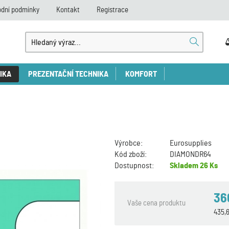
dní podmínky
Kontakt
Registrace
IKA
PREZENTAČNÍ TECHNIKA
KOMFORT
Výrobce:
Eurosupplies
Kód zboží:
DIAMONDR64
Dostupnost:
Skladem
26 Ks
36
Vaše cena produktu
435,