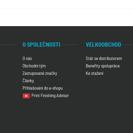
O SPOLEČNOSTI
VELKOOBCHOD
O nás
Stát se distributorem
Obchodní tým
Benefity spolupráce
Zastupované značky
Ke stažení
Články
Přihlašování do e-shopu
Print Finishing Advisor