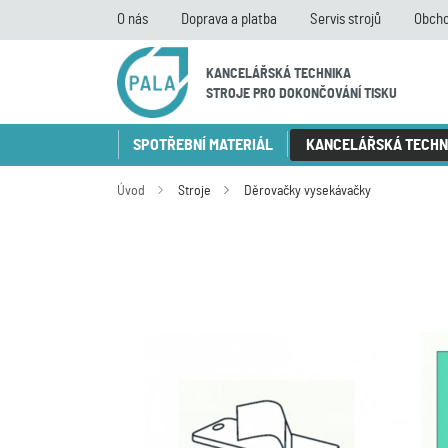
O nás
Doprava a platba
Servis strojů
Obcho
KANCELÁŘSKÁ TECHNIKA
STROJE PRO DOKONČOVÁNÍ TISKU
SPOTŘEBNÍ MATERIÁL
KANCELÁŘSKÁ TECHN
Úvod
Stroje
Děrovačky vysekávačky