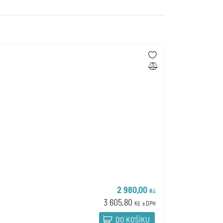
2 980,00
Kč
3 605,80
Kč
s DPH
DO KOŠÍKU