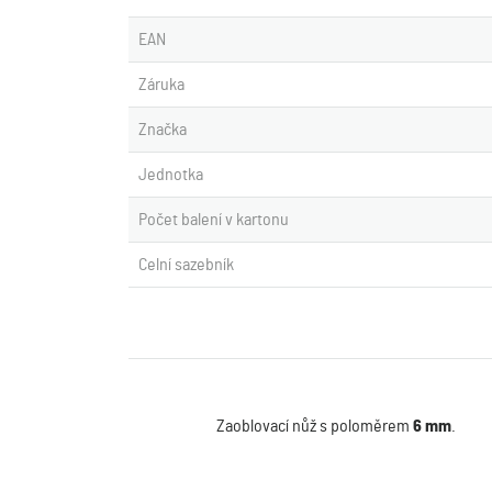
EAN
Záruka
Značka
Jednotka
Počet balení v kartonu
Celní sazebník
Zaoblovací nůž s poloměrem
6 mm
.