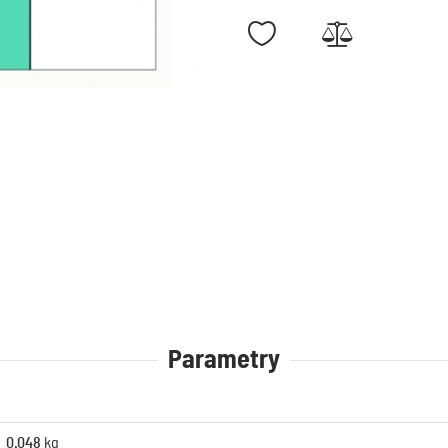
Parametry
0.048
kg