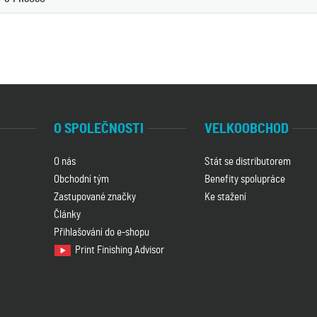
O SPOLEČNOSTI
VELKOOBCHOD
O nás
Stát se distributorem
Obchodní tým
Benefity spolupráce
Zastupované značky
Ke stažení
Články
Přihlašování do e-shopu
Print Finishing Advisor