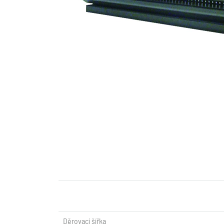
Děrovací šířka