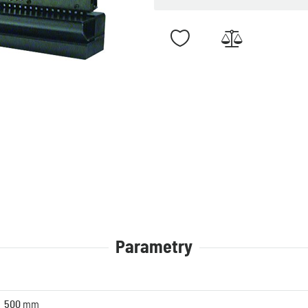
Parametry
500
mm