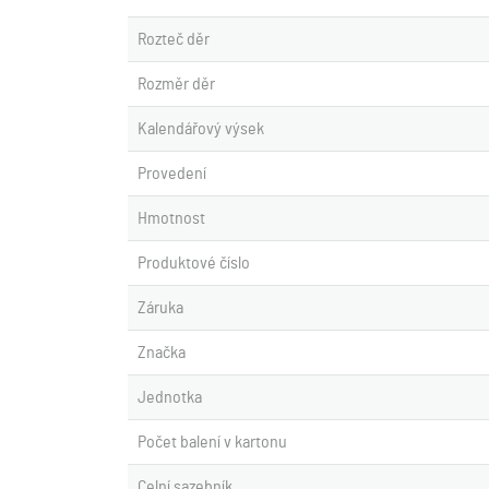
Rozteč děr
Rozměr děr
Kalendářový výsek
Provedení
Hmotnost
Produktové číslo
Záruka
Značka
Jednotka
Počet balení v kartonu
Celní sazebník