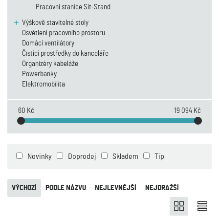
Pracovní stanice Sit-Stand
Výškově stavitelné stoly
Osvětlení pracovního prostoru
Domácí ventilátory
Čistící prostředky do kanceláře
Organizéry kabeláže
Powerbanky
Elektromobilita
60 Kč
19 094 Kč
Novinky
Doprodej
Skladem
Tip
VÝCHOZÍ
PODLE NÁZVU
NEJLEVNĚJŠÍ
NEJDRAŽŠÍ