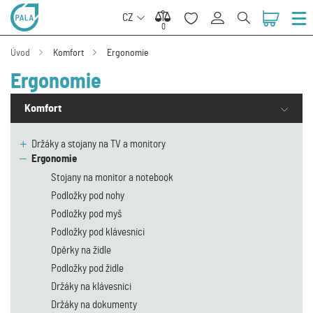
CZ
0
0
Úvod
Komfort
Ergonomie
Ergonomie
Komfort
Držáky a stojany na TV a monitory
Ergonomie
Stojany na monitor a notebook
Podložky pod nohy
Podložky pod myš
Podložky pod klávesnici
Opěrky na židle
Podložky pod židle
Držáky na klávesnici
Držáky na dokumenty