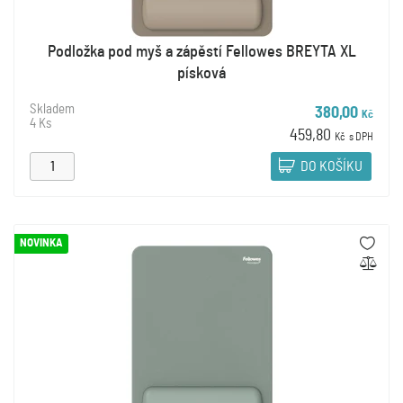
Podložka pod myš a zápěstí Fellowes BREYTA XL
písková
Skladem
380,00
Kč
4 Ks
459,80
Kč
s DPH
DO KOŠÍKU
NOVINKA