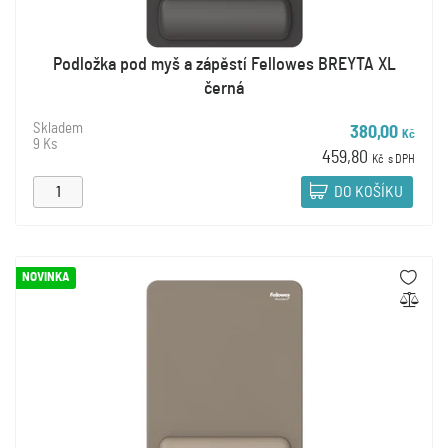
Podložka pod myš a zápěstí Fellowes BREYTA XL
černá
Skladem
380,00
Kč
9 Ks
459,80
Kč
s DPH
DO KOŠÍKU
NOVINKA