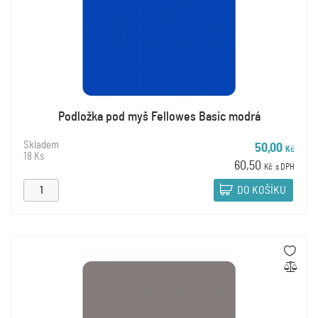
Podložka pod myš Fellowes Basic modrá
Skladem
50,00
Kč
18 Ks
60,50
Kč
s DPH
DO KOŠÍKU