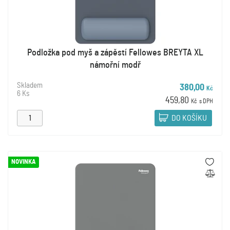
Podložka pod myš a zápěstí Fellowes BREYTA XL
námořní modř
Skladem
380,00
Kč
6 Ks
459,80
Kč
s DPH
DO KOŠÍKU
NOVINKA