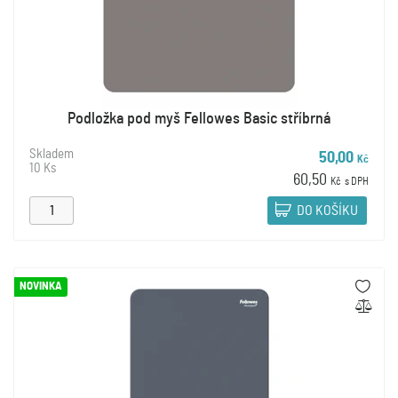
Podložka pod myš Fellowes Basic stříbrná
Skladem
50,00
Kč
10 Ks
60,50
Kč
s DPH
DO KOŠÍKU
NOVINKA