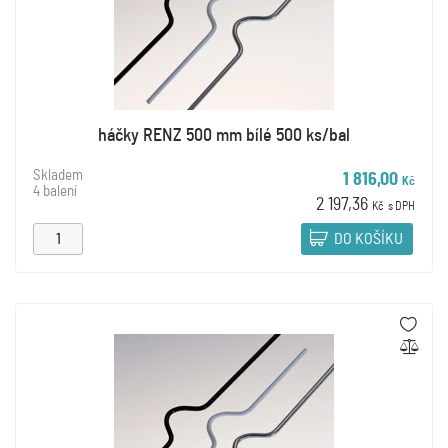
háčky RENZ 500 mm bílé 500 ks/bal
Skladem
1 816,00
Kč
4 balení
2 197,36
Kč
s DPH
DO KOŠÍKU