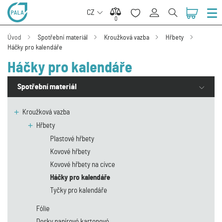
CZ
0
0
Úvod
Spotřební materiál
Kroužková vazba
Hřbety
Háčky pro kalendáře
Háčky pro kalendáře
Spotřební materiál
Kroužková vazba
Hřbety
Plastové hřbety
Kovové hřbety
Kovové hřbety na cívce
Háčky pro kalendáře
Tyčky pro kalendáře
Fólie
Desky papírové kartonové