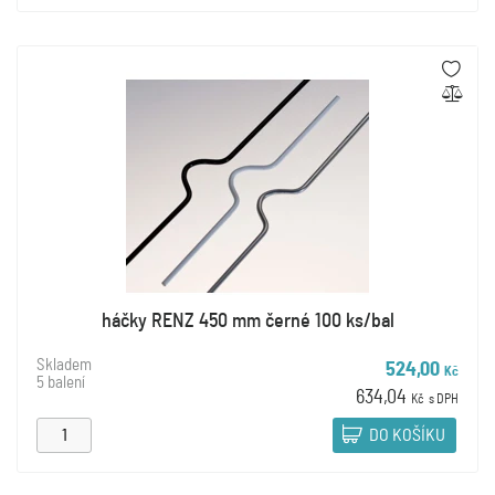
háčky RENZ 450 mm černé 100 ks/bal
Skladem
524,00
Kč
5 balení
634,04
Kč
s DPH
DO KOŠÍKU