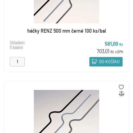
háčky RENZ 500 mm černé 100 ks/bal
Skladem
581,00
Kč
5 balení
703,01
Kč
s DPH
DO KOŠÍKU