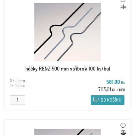
háčky RENZ 500 mm stříbrné 100 ks/bal
Skladem
581,00
Kč
18 balení
703,01
Kč
s DPH
DO KOŠÍKU