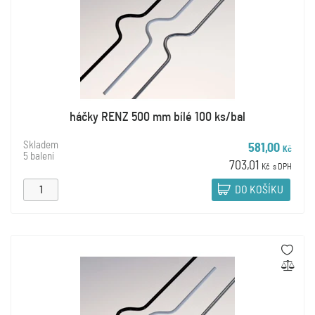
háčky RENZ 500 mm bílé 100 ks/bal
Skladem
581,00
Kč
5 balení
703,01
Kč
s DPH
DO KOŠÍKU