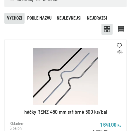
VÝCHOZÍ
PODLE NÁZVU
NEJLEVNĚJŠÍ
NEJDRAŽŠÍ
háčky RENZ 450 mm stříbrné 500 ks/bal
Skladem
1 641,00
Kč
5 balení