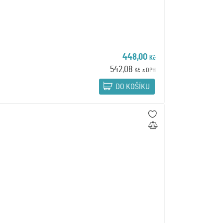
448,00
Kč
542,08
Kč
s DPH
DO KOŠÍKU