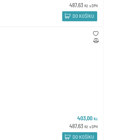
487,63
Kč
s DPH
DO KOŠÍKU
403,00
Kč
487,63
Kč
s DPH
DO KOŠÍKU