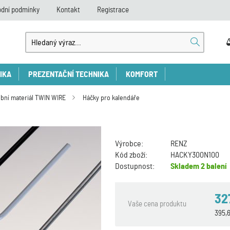
dní podmínky
Kontakt
Registrace
IKA
PREZENTAČNÍ TECHNIKA
KOMFORT
bní materiál TWIN WIRE
Háčky pro kalendáře
Výrobce:
RENZ
Kód zboží:
HACKY300N100
Dostupnost:
Skladem
2 balení
32
Vaše cena produktu
395,