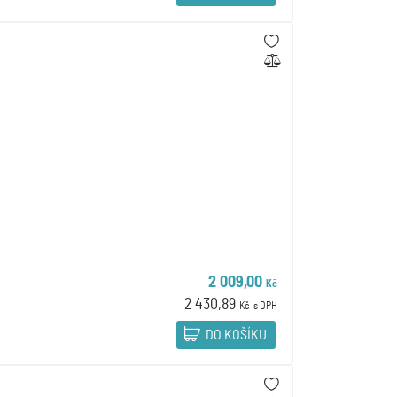
2 009,00
Kč
2 430,89
Kč
s DPH
DO KOŠÍKU