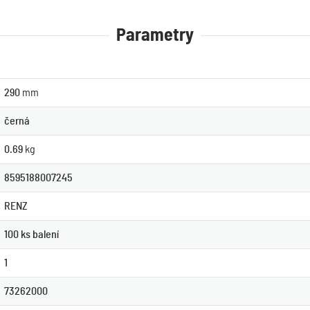
Parametry
290
mm
černá
0.69
kg
8595188007245
RENZ
100 ks balení
1
73262000