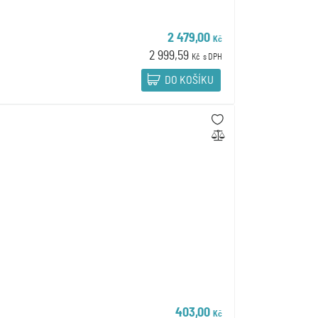
2 479,00
Kč
2 999,59
Kč
s DPH
DO KOŠÍKU
403,00
Kč