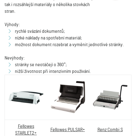
tak i rozsáhlejší materiály o několika stovkách
stran.
Výhody:
rychlé svázání dokumentů;
nízké náklady na spotřební materiál;
možnost dokument rozebrat a vyměnit jednotlivé stránky.
Nevýhody:
stránky se neotáčejí o 360°;
nižší životnost při intenzivním používání.
Fellowes
Fellowes PULSAR+
Renz Combi S
STARLET2+