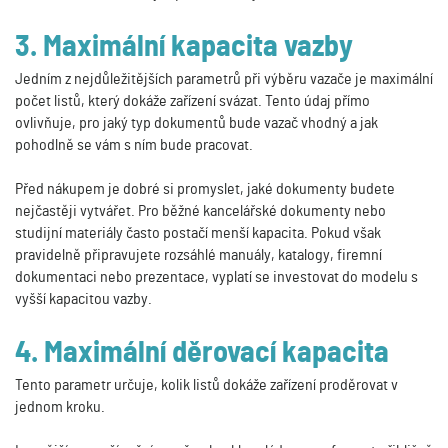
3. Maximální kapacita vazby
Jedním z nejdůležitějších parametrů při výběru vazače je maximální
počet listů, který dokáže zařízení svázat. Tento údaj přímo
ovlivňuje, pro jaký typ dokumentů bude vazač vhodný a jak
pohodlně se vám s ním bude pracovat.
Před nákupem je dobré si promyslet, jaké dokumenty budete
nejčastěji vytvářet. Pro běžné kancelářské dokumenty nebo
studijní materiály často postačí menší kapacita. Pokud však
pravidelně připravujete rozsáhlé manuály, katalogy, firemní
dokumentaci nebo prezentace, vyplatí se investovat do modelu s
vyšší kapacitou vazby.
4. Maximální děrovací kapacita
Tento parametr určuje, kolik listů dokáže zařízení proděrovat v
jednom kroku.