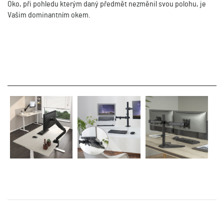
Oko, při pohledu kterým daný předmět nezměnil svou polohu, je
Vašim dominantním okem.