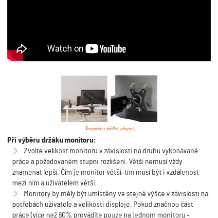
Při výběru držáku monitoru:
Zvolte velikost monitoru v závislosti na druhu vykonávané
práce a požadovaném stupni rozlišení. Větší nemusí vždy
znamenat lepší. Čím je monitor větší, tím musí být i vzdálenost
mezi ním a uživatelem větší.
Monitory by měly být umístěny ve stejné výšce v závislosti na
potřebách uživatele a velikosti displeje. Pokud značnou část
práce (více než 60% provádíte pouze na jednom monitoru -