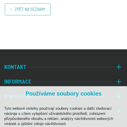
ZPĚT NA SEZNAM
KONTAKT
INFORMACE
Používáme soubory cookies
O SPOLEČNOSTI
Tyto webové stránky používají soubory cookies a další sledovací
VELKOOBCHOD
nástroje s cílem vylepšení uživatelského prostředí, zobrazení
přizpůsobeného obsahu a reklam, analýzy návštěvnosti webových
stránek a zjištění zdroje návštěvnosti.
© 2026 PALA, s. r. o. | Všechna práva vyhrazena