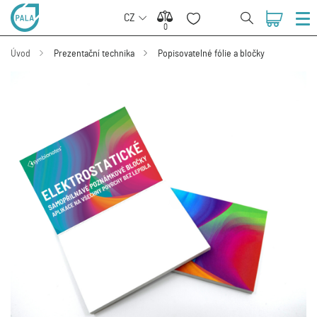
CZ
0
0
Úvod
Prezentační technika
Popisovatelné fólie a bločky