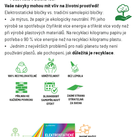
Vaše návyky mohou mít vliv na životní prostředí!
Elektrostatické bločky vs. tradiční samolepící bločky:
•
Je mýtus, že papír je ekologicky neutrální. Při jeho
výrobě se spotřebuje čtyřikrát více energie a třikrát více vody než
při výrobě plastových materiálů. Na recyklaci kilogramu papíru je
potřeba o 90 % více energie než na recyklaci kilogramu plastu.
•
Jedním z největších problémů pro naši planetu tedy není
používání plastů, ale pochopení, jak
důležitá je recyklace
.