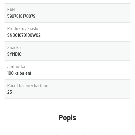
EAN
5907618170079
Produktové číslo
SNB01070100W02
Značka
SYMBIO
Jednotka
100 ks balení
Počet balení v kartonu
25
Popis