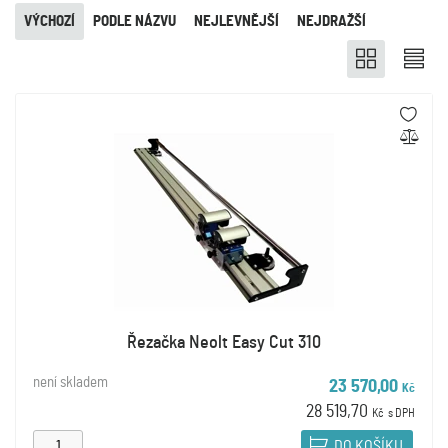
VÝCHOZÍ
PODLE NÁZVU
NEJLEVNĚJŠÍ
NEJDRAŽŠÍ
Řezačka Neolt Easy Cut 310
není skladem
23 570,00
Kč
28 519,70
Kč
s DPH
DO KOŠÍKU