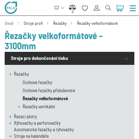
CZ
0
0
Úvod
Stroje profi
Řezačky
Řezačky velkoformátové
Řezačky velkoformátové -
3100mm
Stroje pro dokončování tisku
Řezačky
Stohové řezačky
Stohové řezačky příslušenství
Řezačky velkoformátové
Řezačky vertikální
Řezací plotry
Rýhovačky a perforovačky
Automatické řezačky a rýhovačky
Stroje na kalendáře