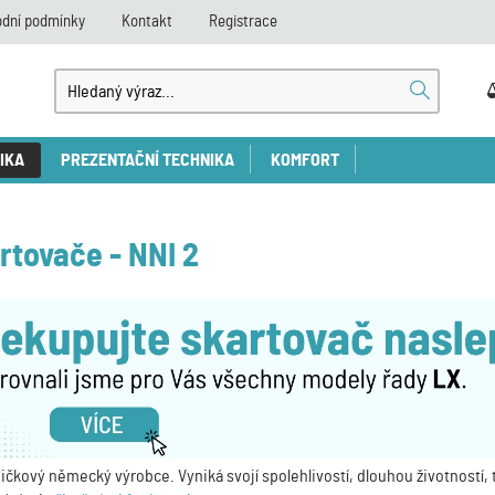
dní podmínky
Kontakt
Registrace
IKA
PREZENTAČNÍ TECHNIKA
KOMFORT
rtovače - NNI 2
ičkový německý výrobce. Vyniká svojí spolehlivostí, dlouhou životnost