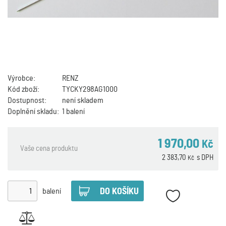
Výrobce:
RENZ
Kód zboží:
TYCKY298AG1000
Dostupnost:
není skladem
Doplnění skladu:
1 balení
1 970,00
Kč
Vaše cena produktu
2 383,70
s DPH
Kč
balení