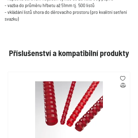
- vazba do průměru hřbetu až 51mm tj. 500 listů
- vkládání listů shora do děrovacího prostoru (pro kvalitní setření
svazku)
Příslušenství a kompatibilní produkty