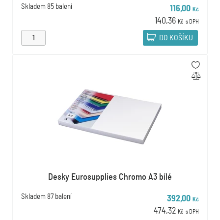
Skladem
85 balení
116,00
Kč
140,36
Kč
s DPH
DO KOŠÍKU
Desky Eurosupplies Chromo A3 bílé
Skladem
87 balení
392,00
Kč
474,32
Kč
s DPH