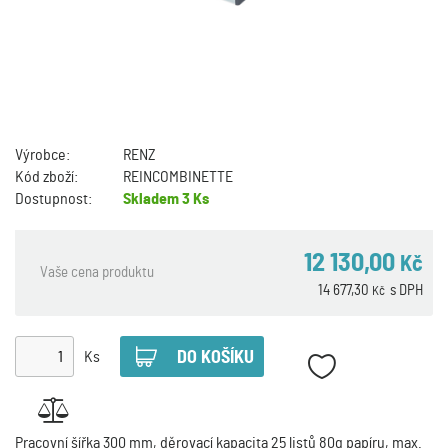
Výrobce:
RENZ
Kód zboží:
REINCOMBINETTE
Dostupnost:
Skladem
3 Ks
12 130,00
Kč
Vaše cena produktu
14 677,30
s DPH
Kč
Ks
Pracovní šířka 300 mm, děrovací kapacita 25 listů 80g papíru, max.