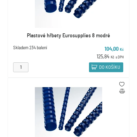
Plastové hřbety Eurosupplies 8 modré
Skladem
234 balení
104,00
Kč
125,84
Kč
s DPH
DO KOŠÍKU