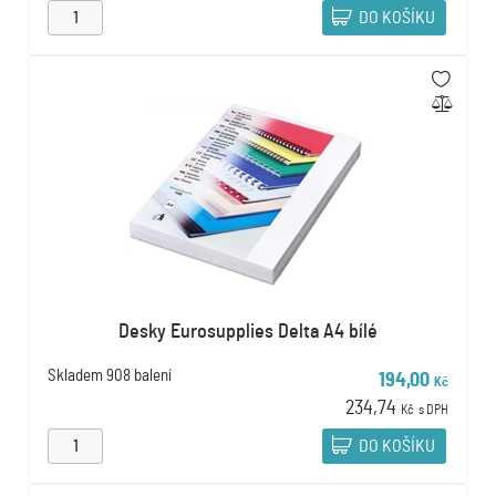
DO KOŠÍKU
Desky Eurosupplies Delta A4 bílé
Skladem
908 balení
194,00
Kč
234,74
Kč
s DPH
DO KOŠÍKU