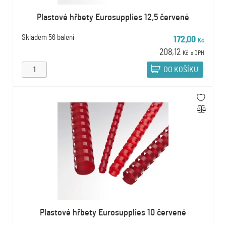
Plastové hřbety Eurosupplies 12,5 červené
Skladem
56 balení
172,00
Kč
208,12
Kč
s DPH
DO KOŠÍKU
Plastové hřbety Eurosupplies 10 červené