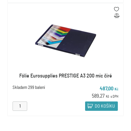
Fólie Eurosupplies PRESTIGE A3 200 mic čiré
Skladem
299 balení
487,00
Kč
589,27
Kč
s DPH
DO KOŠÍKU