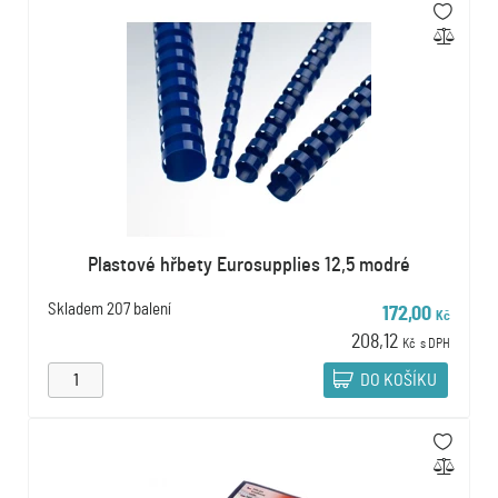
Plastové hřbety Eurosupplies 12,5 modré
Skladem
207 balení
172,00
Kč
208,12
Kč
s DPH
DO KOŠÍKU