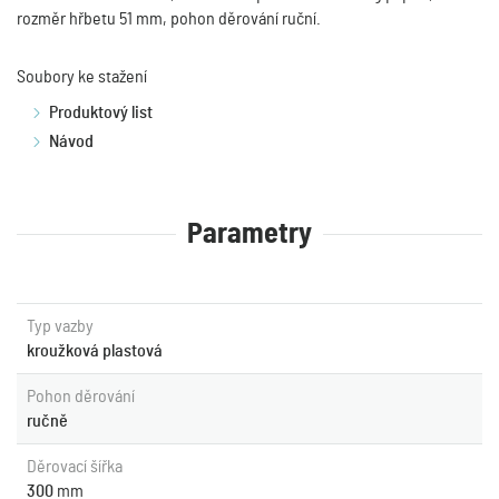
rozměr hřbetu 51 mm, pohon děrování ruční.
Soubory ke stažení
Produktový list
Návod
Parametry
Typ vazby
kroužková plastová
Pohon děrování
ručně
Děrovací šířka
300
mm