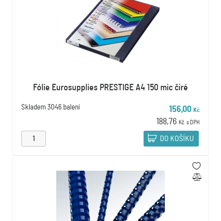
Fólie Eurosupplies PRESTIGE A4 150 mic čiré
Skladem
3046 balení
156,00
Kč
188,76
Kč
s DPH
DO KOŠÍKU