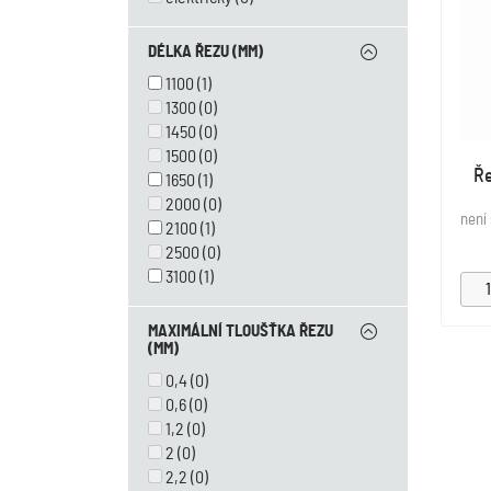
DÉLKA ŘEZU (MM)
1100
(1)
1300
(0)
1450
(0)
1500
(0)
Ře
1650
(1)
2000
(0)
není
2100
(1)
2500
(0)
3100
(1)
MAXIMÁLNÍ TLOUŠŤKA ŘEZU
(MM)
0,4
(0)
0,6
(0)
1,2
(0)
2
(0)
2,2
(0)