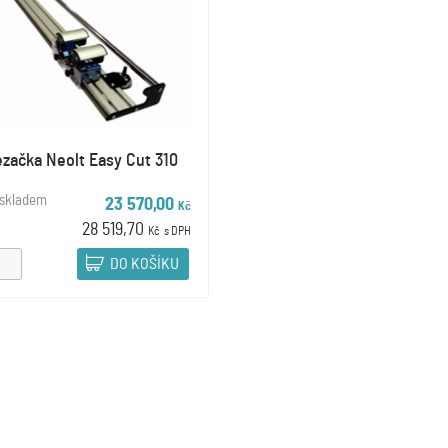
začka Neolt Easy Cut 310
 skladem
23 570,00
Kč
28 519,70
Kč
s DPH
DO KOŠÍKU