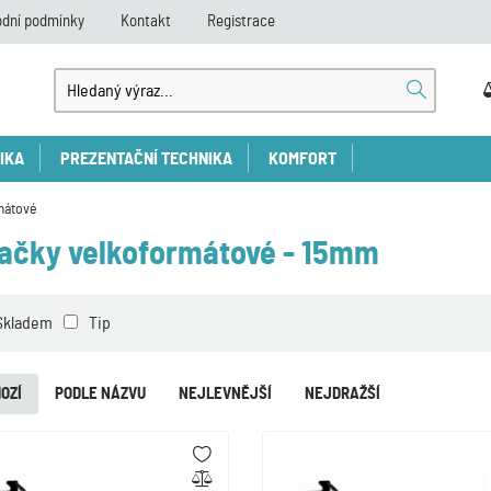
dní podmínky
Kontakt
Registrace
IKA
PREZENTAČNÍ TECHNIKA
KOMFORT
mátové
ačky velkoformátové - 15mm
Skladem
Tip
OZÍ
PODLE NÁZVU
NEJLEVNĚJŠÍ
NEJDRAŽŠÍ