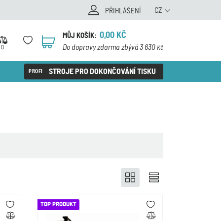
CZ
PŘIHLÁŠENÍ
0,00
KČ
MŮJ KOŠÍK:
0
Do dopravy zdarma zbývá 3 630
0
Kč
STROJE PRO DOKONČOVÁNÍ TISKU
TOP PRODUKT