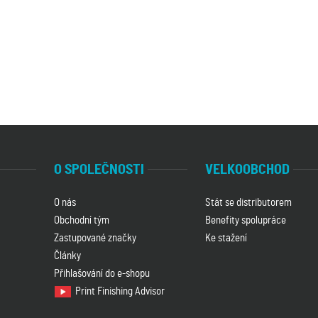
O SPOLEČNOSTI
VELKOOBCHOD
O nás
Stát se distributorem
Obchodní tým
Benefity spolupráce
Zastupované značky
Ke stažení
Články
Přihlašování do e-shopu
Print Finishing Advisor