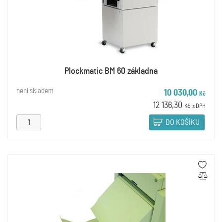
Plockmatic BM 60 základna
není skladem
10 030,00
Kč
12 136,30
Kč
s DPH
DO KOŠÍKU