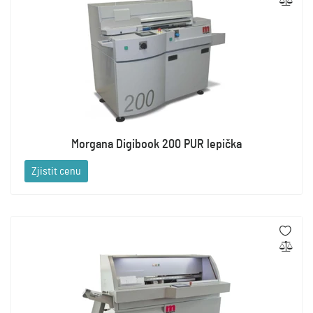
Morgana Digibook 200 PUR lepička
Zjistit cenu