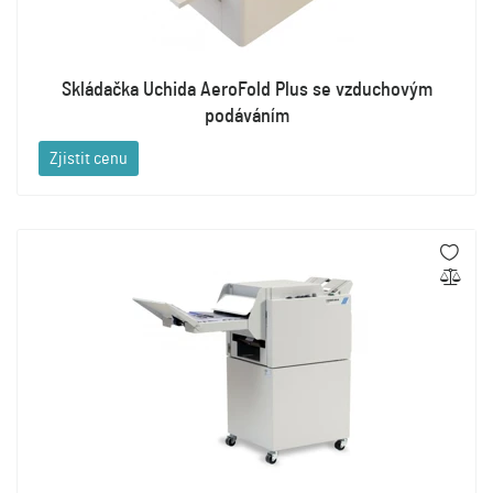
Skládačka Uchida AeroFold Plus se vzduchovým
podáváním
Zjistit cenu