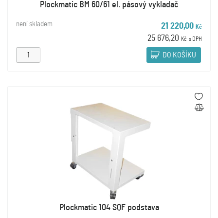
Plockmatic BM 60/61 el. pásový vykladač
není skladem
21 220,00
Kč
25 676,20
Kč
s DPH
DO KOŠÍKU
Plockmatic 104 SQF podstava