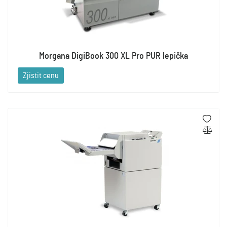
Morgana DigiBook 300 XL Pro PUR lepička
Zjistit cenu