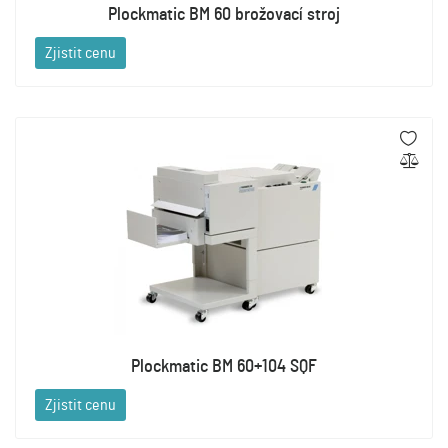
Plockmatic BM 60 brožovací stroj
Zjistit cenu
Plockmatic BM 60+104 SQF
Zjistit cenu