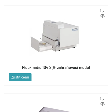
Plockmatic 104 SQF zahraňovací modul
Zjistit cenu