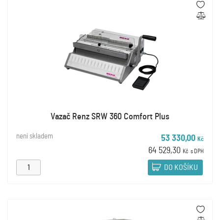
Vazač Renz SRW 360 Comfort Plus
není skladem
53 330,00
Kč
64 529,30
Kč
s DPH
DO KOŠÍKU