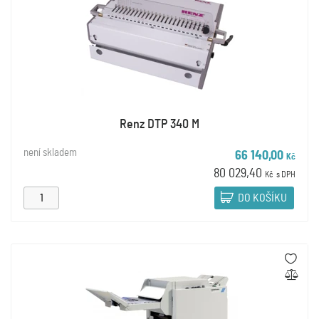
Renz DTP 340 M
není skladem
66 140,00
Kč
80 029,40
Kč
s DPH
DO KOŠÍKU